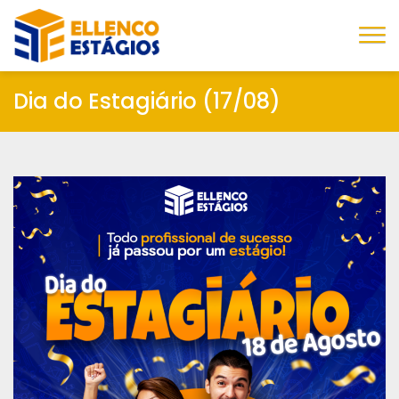
Ellenco
Ellenco Estágios
Dia do Estagiário (17/08)
Estágios