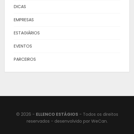
DICAS
EMPRESAS
ESTAGIÁRIOS
EVENTOS
PARCEIROS
© 2026 -
ELLENCO ESTÁGIOS
- Todos os direitos
reservados - desenvolvido por
WeCan.